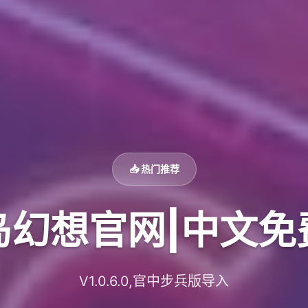
📥 热门推荐
岛幻想官网|中文免
V1.0.6.0,官中步兵版导入