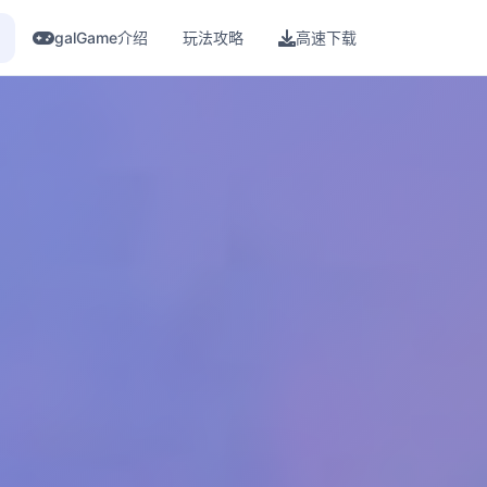
galGame介绍
玩法攻略
高速下载