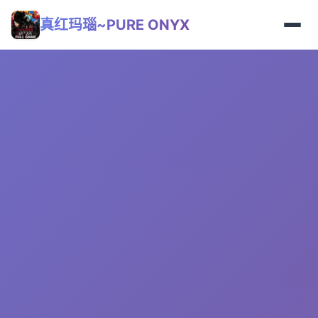
真红玛瑙~PURE ONYX