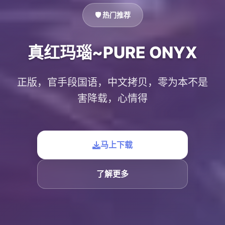
🛡️ 热门推荐
真红玛瑙~PURE ONYX
正版，官手段国语，中文拷贝，零为本不是
害降载，心情得
马上下载
了解更多