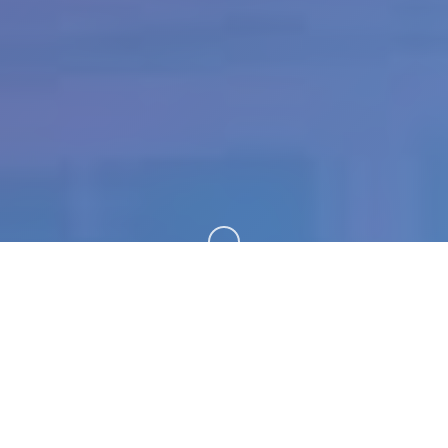
向下滚动
🎵 产品详情