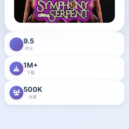
9.5
评分
1M+
下载
500K
玩家