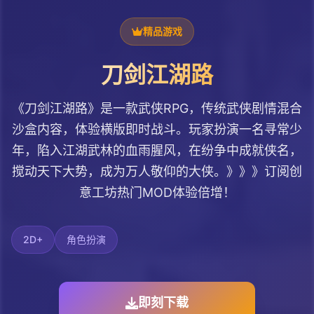
精品游戏
刀剑江湖路
《刀剑江湖路》是一款武侠RPG，传统武侠剧情混合
沙盒内容，体验横版即时战斗。玩家扮演一名寻常少
年，陷入江湖武林的血雨腥风，在纷争中成就侠名，
搅动天下大势，成为万人敬仰的大侠。》》》订阅创
意工坊热门MOD体验倍增！
2D+
角色扮演
即刻下载