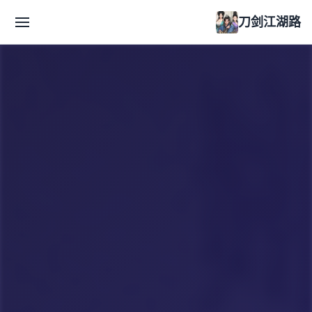
刀剑江湖路