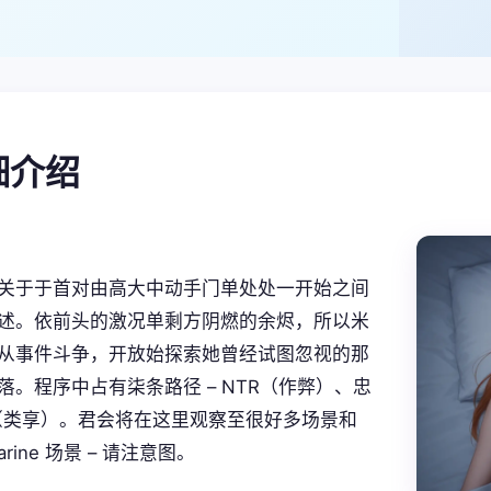
细介绍
关于于首对由高大中动手门单处处一开始之间
述。依前头的激况单剩方阴燃的余烬，所以米
从事件斗争，开放始探索她曾经试图忽视的那
落。程序中占有柒条路径 – NTR（作弊）、忠
S（类享）。君会将在这里观察至很好多场景和
marine 场景 – 请注意图。