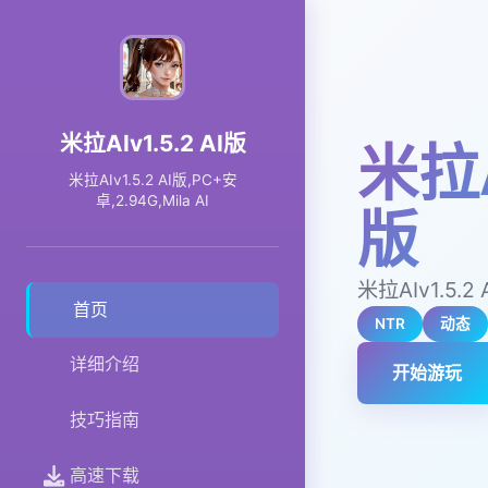
米拉AIv1.5.2 AI版
米拉A
米拉AIv1.5.2 AI版,PC+安
卓,2.94G,Mila AI
版
米拉AIv1.5.2 
首页
NTR
动态
详细介绍
开始游玩
技巧指南
高速下载