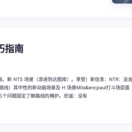
技巧指南
，新 NTS 场景（添进到达图库）。享受）新信息：NTR：没含有Ne
 路线）其中性的新动画场景及 H 场景Mila&ere;paul打斗
几个问题固定了鲍路线的掩护。忠诚：没有