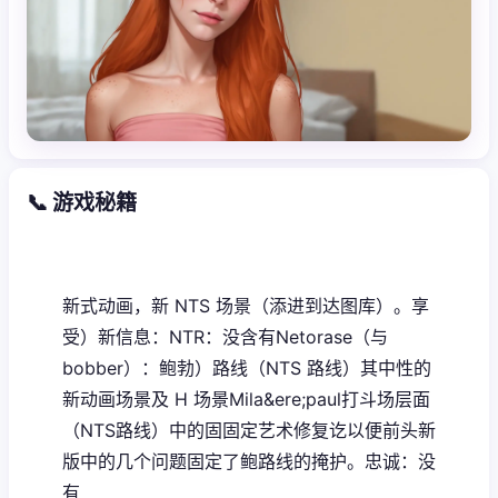
📞 游戏秘籍
新式动画，新 NTS 场景（添进到达图库）。享
受）新信息：NTR：没含有Netorase（与
bobber）：鲍勃）路线（NTS 路线）其中性的
新动画场景及 H 场景Mila&ere;paul打斗场层面
（NTS路线）中的固固定艺术修复讫以便前头新
版中的几个问题固定了鲍路线的掩护。忠诚：没
有