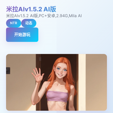
米拉AIv1.5.2 AI版
米拉AIv1.5.2 AI版,PC+安卓,2.94G,Mila AI
NTR
动态
开始游玩