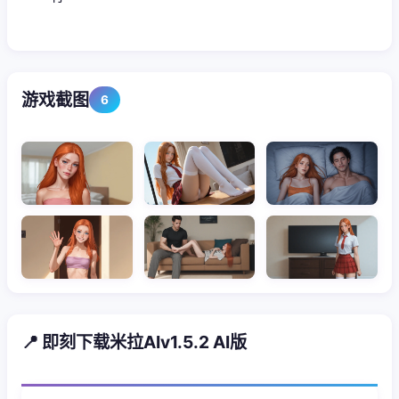
游戏截图
6
📍 即刻下载米拉AIv1.5.2 AI版