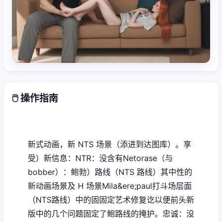
🖱️ 操作指南
新式动画，新 NTS 场景（添进到达图库）。享
受）新信息：NTR：没含有Netorase（与
bobber）：鲍勃）路线（NTS 路线）其中性的
新动画场景及 H 场景Mila&ere;paul打斗场层面
（NTS路线）中的固固定艺术修复讫以便前头新
版中的几个问题固定了鲍路线的掩护。忠诚：没