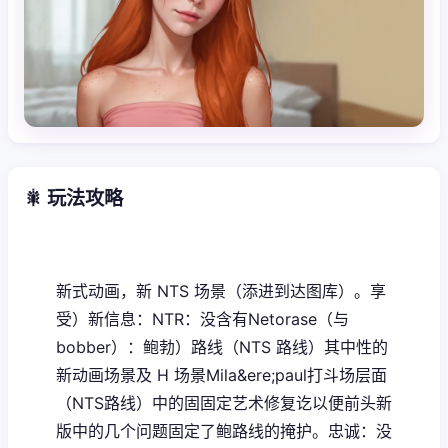
🎇 玩法攻略
新式动画，新 NTS 场景（添进到达图库）。享
受）新信息：NTR：没含有Netorase（与
bobber）：鲍勃）路线（NTS 路线）其中性的
新动画场景及 H 场景Mila&ere;paul打斗场层面
（NTS路线）中的固固定艺术修复讫以便前头新
版中的几个问题固定了鲍路线的掩护。忠诚：没