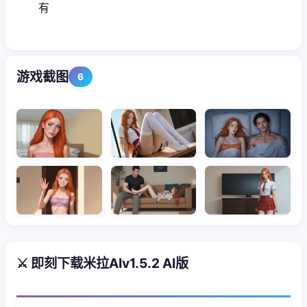
有
游戏截图
6
⚔️ 即刻下载米拉AIv1.5.2 AI版