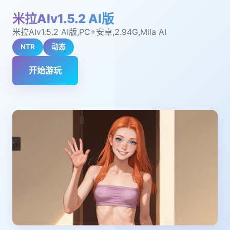
米拉AIv1.5.2 AI版
米拉AIv1.5.2 AI版,PC+安卓,2.94G,Mila AI
NTR
动态
开始游玩