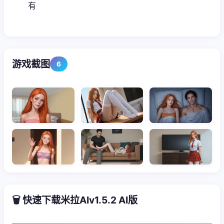
有
游戏截图
6
🗑️ 快速下载米拉AIv1.5.2 AI版