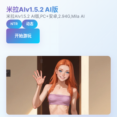
米拉AIv1.5.2 AI版
米拉AIv1.5.2 AI版,PC+安卓,2.94G,Mila AI
NTR
动态
开始游玩