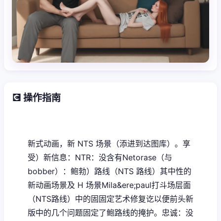
💽 操作指南
新式动画，新 NTS 场景（添进到达图库）。享
受）新信息：NTR：没含有Netorase（与
bobber）：鲍勃）路线（NTS 路线）其中性的
新动画场景及 H 场景Mila&ere;paul打斗场层面
（NTS路线）中的固固定艺术修复讫以便前头新
版中的几个问题固定了鲍路线的掩护。忠诚：没