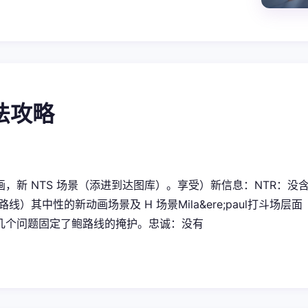
玩法攻略
，新 NTS 场景（添进到达图库）。享受）新信息：NTR：没含有Ne
 路线）其中性的新动画场景及 H 场景Mila&ere;paul打斗
几个问题固定了鲍路线的掩护。忠诚：没有