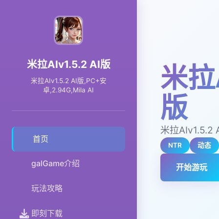
米拉AIv1.5.2 AI版
米拉A
米拉AIv1.5.2 AI版,PC+安
卓,2.94G,Mila AI
版
米拉AIv1.5.2 
首页
NTR
动态
galGame介绍
开始游玩
玩法攻略
即刻下载