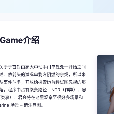
alGame介绍
关于于首对由高大中动手门单处处一开始之间
述。依前头的激况单剩方阴燃的余烬，所以米
从事件斗争，开放始探索她曾经试图忽视的那
落。程序中占有柒条路径 – NTR（作弊）、忠
S（类享）。君会将在这里观察至很好多场景和
marine 场景 – 请注意图。