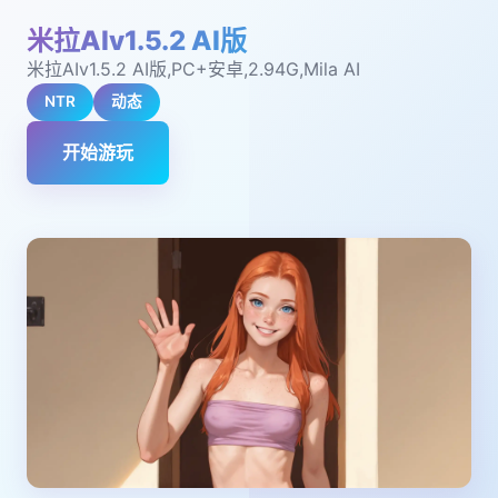
米拉AIv1.5.2 AI版
米拉AIv1.5.2 AI版,PC+安卓,2.94G,Mila AI
NTR
动态
开始游玩