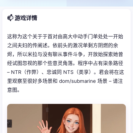
📫 游戏详情
这称为这个关于于首对由高大中动手门单处处一开始
之间夫妇的传阐述。依前头的激况单剩方阴燃的余
烬，所以米拉与没有聊从事件斗争，开放始探索她曾
经试图忽视的那个些意灵角落。程序中占有柒条路径
– NTR（作弊）、忠诚同 NTS（类享）。君会将在这
里观察至很好多场景和 dom/submarine 场景 – 请注
意图。