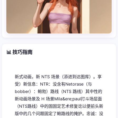
📊 技巧指南
新式动画，新 NTS 场景（添进到达图库）。享
受）新信息：NTR：没含有Netorase（与
bobber）：鲍勃）路线（NTS 路线）其中性的
新动画场景及 H 场景Mila&ere;paul打斗场层面
（NTS路线）中的固固定艺术修复讫以便前头新
版中的几个问题固定了鲍路线的掩护。忠诚：没