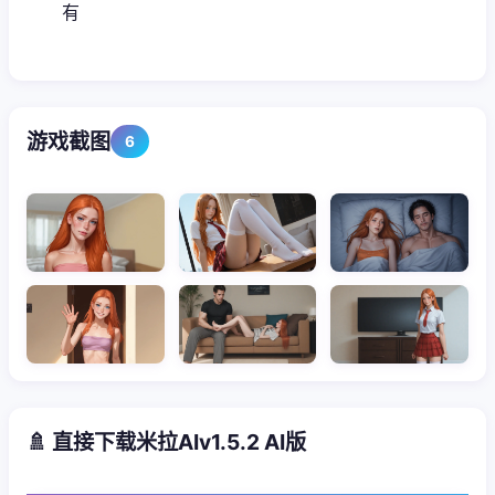
有
游戏截图
6
🚿 直接下载米拉AIv1.5.2 AI版