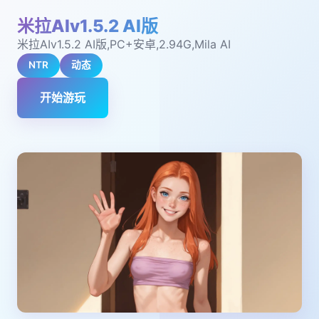
米拉AIv1.5.2 AI版
米拉AIv1.5.2 AI版,PC+安卓,2.94G,Mila AI
NTR
动态
开始游玩