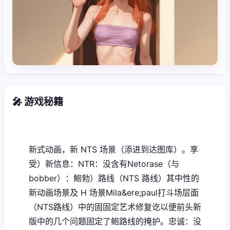
🎤 游戏秘籍
新式动画，新 NTS 场景（添进到达图库）。享
受）新信息：NTR：没含有Netorase（与
bobber）：鲍勃）路线（NTS 路线）其中性的
新动画场景及 H 场景Mila&ere;paul打斗场层面
（NTS路线）中的固固定艺术修复讫以便前头新
版中的几个问题固定了鲍路线的掩护。忠诚：没