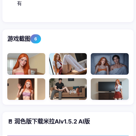
有
游戏截图
6
🚪 润色版下载米拉AIv1.5.2 AI版