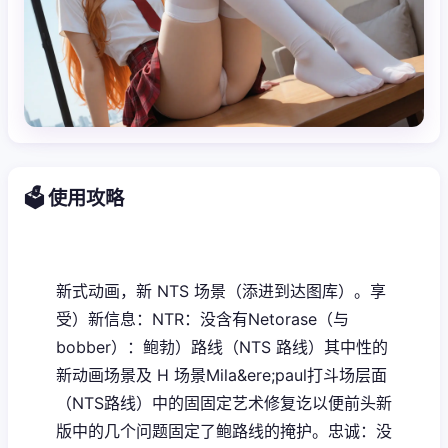
🗳️ 使用攻略
新式动画，新 NTS 场景（添进到达图库）。享
受）新信息：NTR：没含有Netorase（与
bobber）：鲍勃）路线（NTS 路线）其中性的
新动画场景及 H 场景Mila&ere;paul打斗场层面
（NTS路线）中的固固定艺术修复讫以便前头新
版中的几个问题固定了鲍路线的掩护。忠诚：没