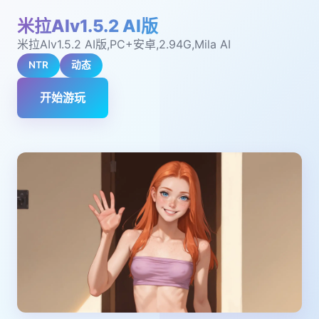
米拉AIv1.5.2 AI版
米拉AIv1.5.2 AI版,PC+安卓,2.94G,Mila AI
NTR
动态
开始游玩