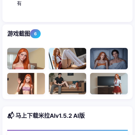
有
游戏截图
6
📬 马上下载米拉AIv1.5.2 AI版