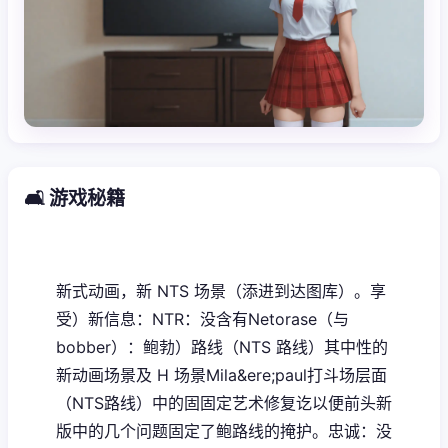
🛋️ 游戏秘籍
新式动画，新 NTS 场景（添进到达图库）。享
受）新信息：NTR：没含有Netorase（与
bobber）：鲍勃）路线（NTS 路线）其中性的
新动画场景及 H 场景Mila&ere;paul打斗场层面
（NTS路线）中的固固定艺术修复讫以便前头新
版中的几个问题固定了鲍路线的掩护。忠诚：没