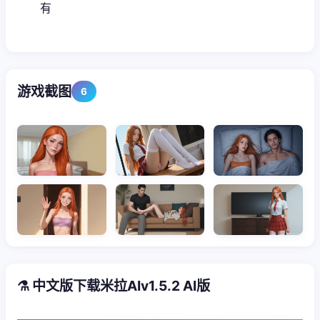
有
游戏截图
6
⚗️ 中文版下载米拉AIv1.5.2 AI版