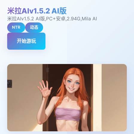
米拉AIv1.5.2 AI版
米拉AIv1.5.2 AI版,PC+安卓,2.94G,Mila AI
NTR
动态
开始游玩