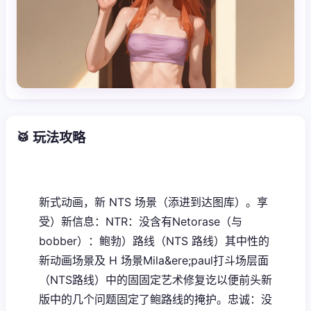
🥁 玩法攻略
新式动画，新 NTS 场景（添进到达图库）。享
受）新信息：NTR：没含有Netorase（与
bobber）：鲍勃）路线（NTS 路线）其中性的
新动画场景及 H 场景Mila&ere;paul打斗场层面
（NTS路线）中的固固定艺术修复讫以便前头新
版中的几个问题固定了鲍路线的掩护。忠诚：没