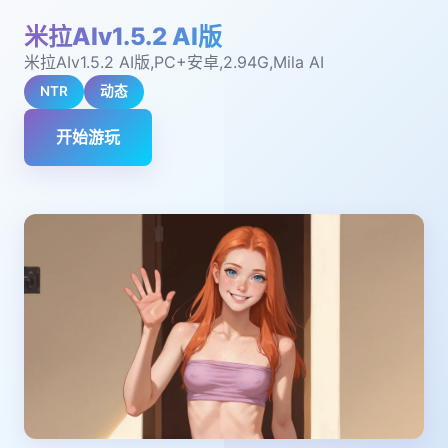
米拉AIv1.5.2 AI版
米拉AIv1.5.2 AI版,PC+安卓,2.94G,Mila AI
NTR
动态
开始游玩