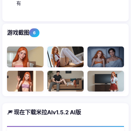
有
游戏截图
6
🎆 现在下载米拉AIv1.5.2 AI版