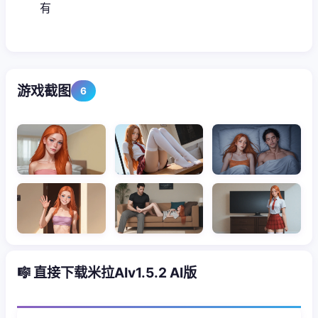
有
游戏截图
6
🎼 直接下载米拉AIv1.5.2 AI版