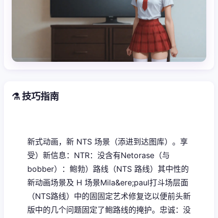
⚗️ 技巧指南
新式动画，新 NTS 场景（添进到达图库）。享
受）新信息：NTR：没含有Netorase（与
bobber）：鲍勃）路线（NTS 路线）其中性的
新动画场景及 H 场景Mila&ere;paul打斗场层面
（NTS路线）中的固固定艺术修复讫以便前头新
版中的几个问题固定了鲍路线的掩护。忠诚：没