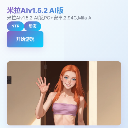
米拉AIv1.5.2 AI版
米拉AIv1.5.2 AI版,PC+安卓,2.94G,Mila AI
NTR
动态
开始游玩