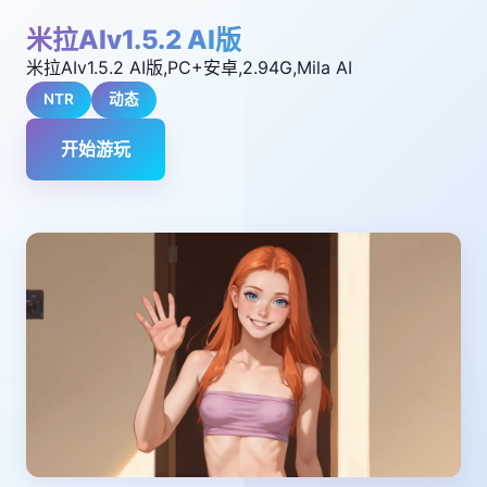
米拉AIv1.5.2 AI版
米拉AIv1.5.2 AI版,PC+安卓,2.94G,Mila AI
NTR
动态
开始游玩