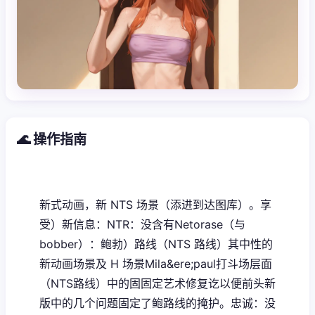
🌊 操作指南
新式动画，新 NTS 场景（添进到达图库）。享
受）新信息：NTR：没含有Netorase（与
bobber）：鲍勃）路线（NTS 路线）其中性的
新动画场景及 H 场景Mila&ere;paul打斗场层面
（NTS路线）中的固固定艺术修复讫以便前头新
版中的几个问题固定了鲍路线的掩护。忠诚：没