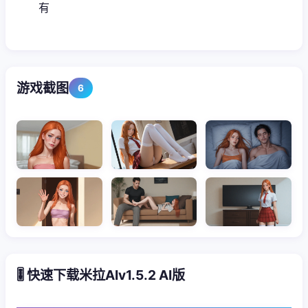
有
游戏截图
6
🎚️ 快速下载米拉AIv1.5.2 AI版