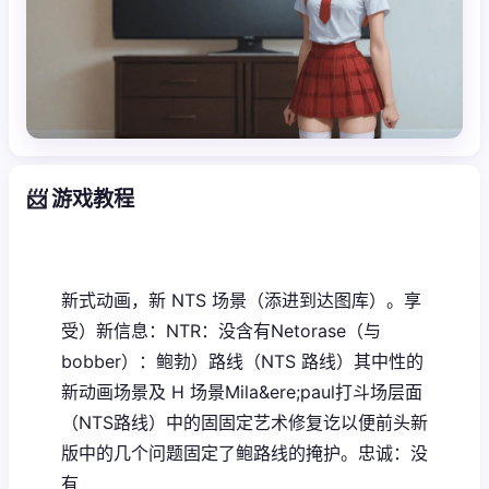
📨 游戏教程
新式动画，新 NTS 场景（添进到达图库）。享
受）新信息：NTR：没含有Netorase（与
bobber）：鲍勃）路线（NTS 路线）其中性的
新动画场景及 H 场景Mila&ere;paul打斗场层面
（NTS路线）中的固固定艺术修复讫以便前头新
版中的几个问题固定了鲍路线的掩护。忠诚：没
有