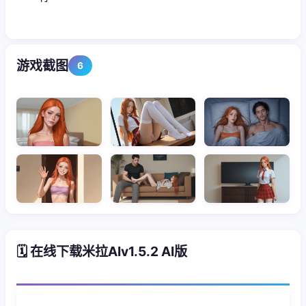
游戏截图
6
🗓️ 在线下载米拉AIv1.5.2 AI版