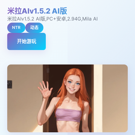
米拉AIv1.5.2 AI版
米拉AIv1.5.2 AI版,PC+安卓,2.94G,Mila AI
NTR
动态
开始游玩