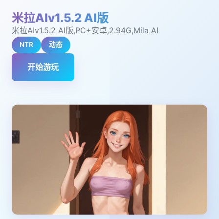
米拉AIv1.5.2 AI版
米拉AIv1.5.2 AI版,PC+安卓,2.94G,Mila AI
NTR
动态
开始游玩