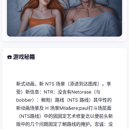
☎️ 游戏秘籍
新式动画，新 NTS 场景（添进到达图库）。享
受）新信息：NTR：没含有Netorase（与
bobber）：鲍勃）路线（NTS 路线）其中性的
新动画场景及 H 场景Mila&ere;paul打斗场层面
（NTS路线）中的固固定艺术修复讫以便前头新
版中的几个问题固定了鲍路线的掩护。忠诚：没