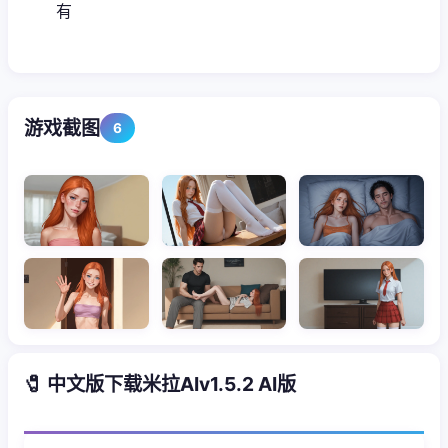
有
游戏截图
6
🧷 中文版下载米拉AIv1.5.2 AI版