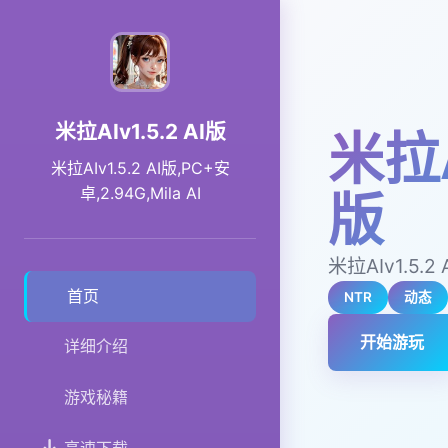
米拉AIv1.5.2 AI版
米拉A
米拉AIv1.5.2 AI版,PC+安
卓,2.94G,Mila AI
版
米拉AIv1.5.2 
首页
NTR
动态
开始游玩
详细介绍
游戏秘籍
高速下载