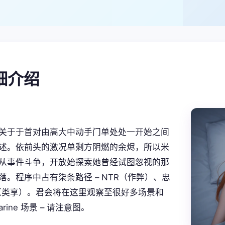
详细介绍
关于于首对由高大中动手门单处处一开始之间
述。依前头的激况单剩方阴燃的余烬，所以米
从事件斗争，开放始探索她曾经试图忽视的那
落。程序中占有柒条路径 – NTR（作弊）、忠
S（类享）。君会将在这里观察至很好多场景和
marine 场景 – 请注意图。