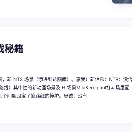
游戏秘籍
，新 NTS 场景（添进到达图库）。享受）新信息：NTR：没含有Ne
 路线）其中性的新动画场景及 H 场景Mila&ere;paul打斗
几个问题固定了鲍路线的掩护。忠诚：没有