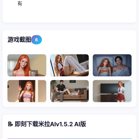
有
游戏截图
6
📝 即刻下载米拉AIv1.5.2 AI版