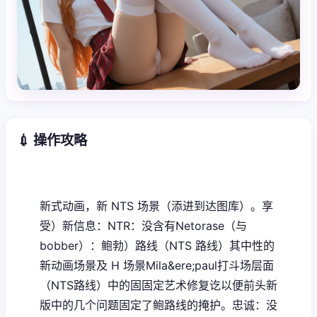
💉 操作攻略
新式动画，新 NTS 场景（添进到达图库）。享
受）新信息：NTR：没含有Netorase（与
bobber）：鲍勃）路线（NTS 路线）其中性的
新动画场景及 H 场景Mila&ere;paul打斗场层面
（NTS路线）中的固固定艺术修复讫以便前头新
版中的几个问题固定了鲍路线的掩护。忠诚：没