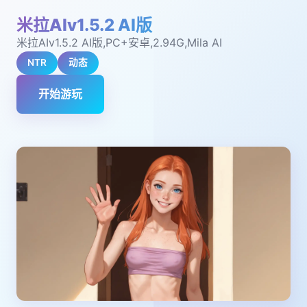
米拉AIv1.5.2 AI版
米拉AIv1.5.2 AI版,PC+安卓,2.94G,Mila AI
NTR
动态
开始游玩