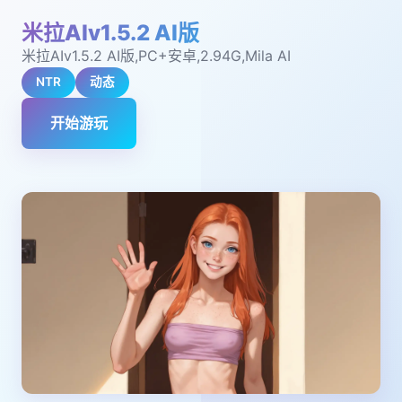
米拉AIv1.5.2 AI版
米拉AIv1.5.2 AI版,PC+安卓,2.94G,Mila AI
NTR
动态
开始游玩