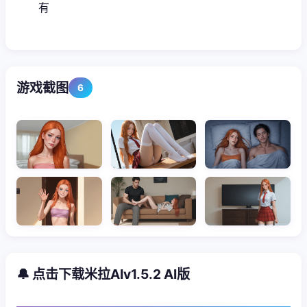
有
游戏截图
6
🔔 点击下载米拉AIv1.5.2 AI版