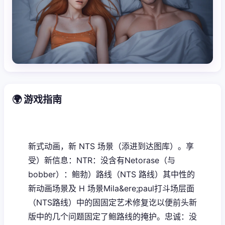
🌍 游戏指南
新式动画，新 NTS 场景（添进到达图库）。享
受）新信息：NTR：没含有Netorase（与
bobber）：鲍勃）路线（NTS 路线）其中性的
新动画场景及 H 场景Mila&ere;paul打斗场层面
（NTS路线）中的固固定艺术修复讫以便前头新
版中的几个问题固定了鲍路线的掩护。忠诚：没