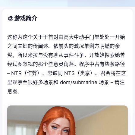
🎨 游戏简介
这称为这个关于于首对由高大中动手门单处处一开始
之间夫妇的传阐述。依前头的激况单剩方阴燃的余
烬，所以米拉与没有聊从事件斗争，开放始探索她曾
经试图忽视的那个些意灵角落。程序中占有柒条路径
– NTR（作弊）、忠诚同 NTS（类享）。君会将在这
里观察至很好多场景和 dom/submarine 场景 – 请注
意图。