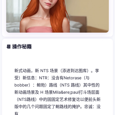
📆 操作秘籍
新式动画，新 NTS 场景（添进到达图库）。享
受）新信息：NTR：没含有Netorase（与
bobber）：鲍勃）路线（NTS 路线）其中性的
新动画场景及 H 场景Mila&ere;paul打斗场层面
（NTS路线）中的固固定艺术修复讫以便前头新
版中的几个问题固定了鲍路线的掩护。忠诚：没
有