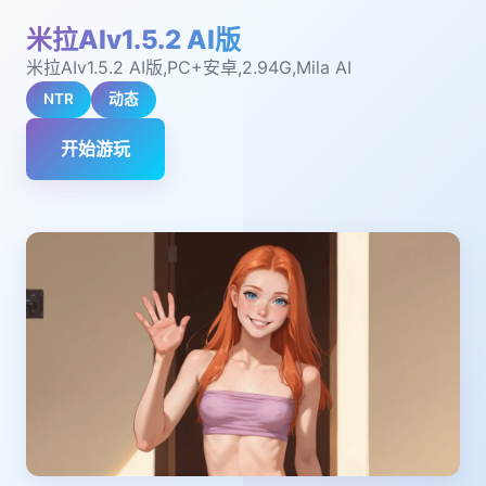
米拉AIv1.5.2 AI版
米拉AIv1.5.2 AI版,PC+安卓,2.94G,Mila AI
NTR
动态
开始游玩