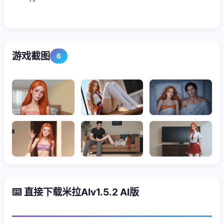
游戏截图
6
⌨️ 直接下载米拉AIv1.5.2 AI版