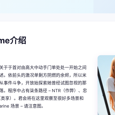
ame介绍
关于于首对由高大中动手门单处处一开始之间
述。依前头的激况单剩方阴燃的余烬，所以米
从事件斗争，开放始探索她曾经试图忽视的那
落。程序中占有柒条路径 – NTR（作弊）、忠
S（类享）。君会将在这里观察至很好多场景和
marine 场景 – 请注意图。