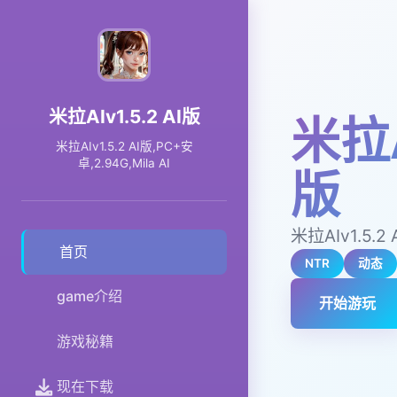
米拉AIv1.5.2 AI版
米拉A
米拉AIv1.5.2 AI版,PC+安
卓,2.94G,Mila AI
版
米拉AIv1.5.2 
首页
NTR
动态
game介绍
开始游玩
游戏秘籍
现在下载