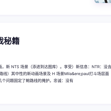
游戏秘籍
，新 NTS 场景（添进到达图库）。享受）新信息：NTR：没含有Ne
 路线）其中性的新动画场景及 H 场景Mila&ere;paul打斗
几个问题固定了鲍路线的掩护。忠诚：没有