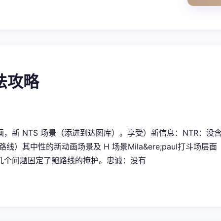
玩法攻略
，新 NTS 场景（添进到达图库）。享受）新信息：NTR：没含有Ne
 路线）其中性的新动画场景及 H 场景Mila&ere;paul打斗
几个问题固定了鲍路线的掩护。忠诚：没有