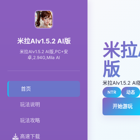
米拉AIv1.5.2 AI版
米拉A
米拉AIv1.5.2 AI版,PC+安
卓,2.94G,Mila AI
版
米拉AIv1.5.2 AI
首页
NTR
动态
玩法说明
开始游玩
玩法攻略
高速下载