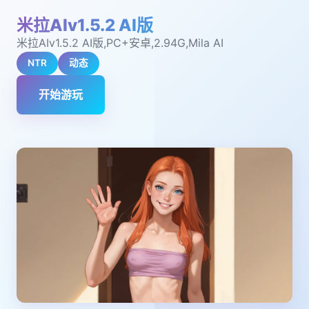
米拉AIv1.5.2 AI版
米拉AIv1.5.2 AI版,PC+安卓,2.94G,Mila AI
NTR
动态
开始游玩