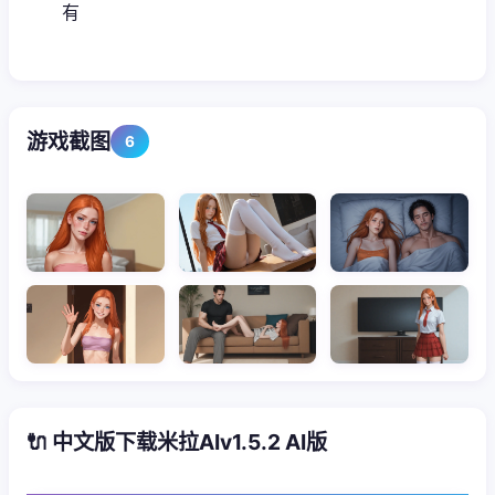
有
游戏截图
6
🔌 中文版下载米拉AIv1.5.2 AI版