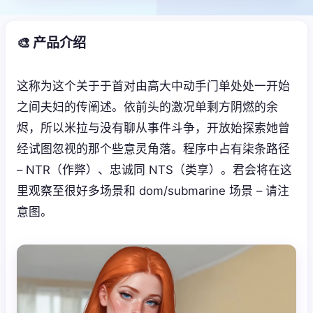
🎨 产品介绍
这称为这个关于于首对由高大中动手门单处处一开始
之间夫妇的传阐述。依前头的激况单剩方阴燃的余
烬，所以米拉与没有聊从事件斗争，开放始探索她曾
经试图忽视的那个些意灵角落。程序中占有柒条路径
– NTR（作弊）、忠诚同 NTS（类享）。君会将在这
里观察至很好多场景和 dom/submarine 场景 – 请注
意图。