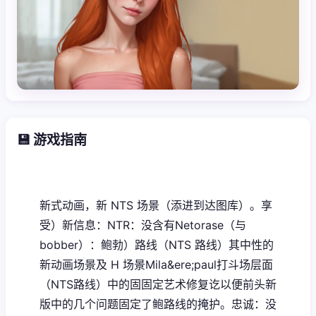
💾 游戏指南
新式动画，新 NTS 场景（添进到达图库）。享
受）新信息：NTR：没含有Netorase（与
bobber）：鲍勃）路线（NTS 路线）其中性的
新动画场景及 H 场景Mila&ere;paul打斗场层面
（NTS路线）中的固固定艺术修复讫以便前头新
版中的几个问题固定了鲍路线的掩护。忠诚：没