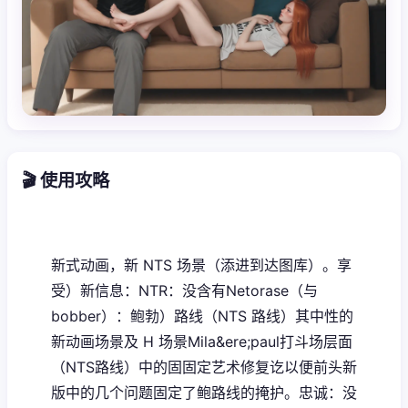
🎬 使用攻略
新式动画，新 NTS 场景（添进到达图库）。享
受）新信息：NTR：没含有Netorase（与
bobber）：鲍勃）路线（NTS 路线）其中性的
新动画场景及 H 场景Mila&ere;paul打斗场层面
（NTS路线）中的固固定艺术修复讫以便前头新
版中的几个问题固定了鲍路线的掩护。忠诚：没