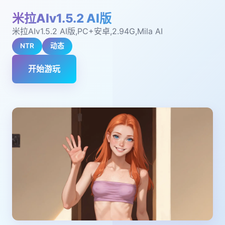
米拉AIv1.5.2 AI版
米拉AIv1.5.2 AI版,PC+安卓,2.94G,Mila AI
NTR
动态
开始游玩