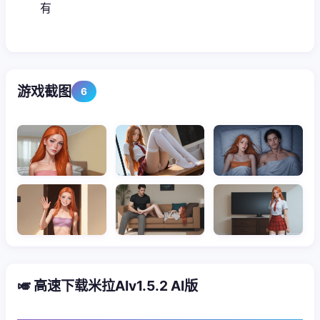
有
游戏截图
6
🎺 高速下载米拉AIv1.5.2 AI版