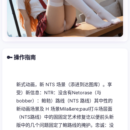
🔑 操作指南
新式动画，新 NTS 场景（添进到达图库）。享
受）新信息：NTR：没含有Netorase（与
bobber）：鲍勃）路线（NTS 路线）其中性的
新动画场景及 H 场景Mila&ere;paul打斗场层面
（NTS路线）中的固固定艺术修复讫以便前头新
版中的几个问题固定了鲍路线的掩护。忠诚：没