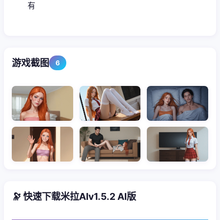
有
游戏截图
6
🔭 快速下载米拉AIv1.5.2 AI版