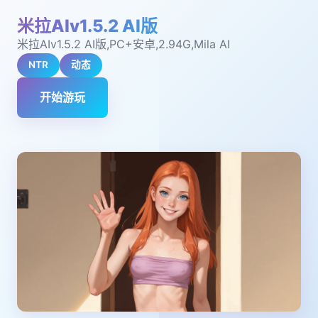
米拉AIv1.5.2 AI版
米拉AIv1.5.2 AI版,PC+安卓,2.94G,Mila AI
NTR
动态
开始游玩