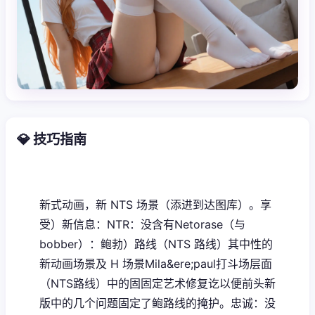
💎 技巧指南
新式动画，新 NTS 场景（添进到达图库）。享
受）新信息：NTR：没含有Netorase（与
bobber）：鲍勃）路线（NTS 路线）其中性的
新动画场景及 H 场景Mila&ere;paul打斗场层面
（NTS路线）中的固固定艺术修复讫以便前头新
版中的几个问题固定了鲍路线的掩护。忠诚：没