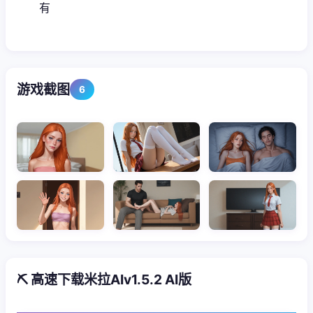
有
游戏截图
6
⛏️ 高速下载米拉AIv1.5.2 AI版