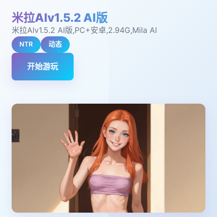
米拉AIv1.5.2 AI版
米拉AIv1.5.2 AI版,PC+安卓,2.94G,Mila AI
NTR
动态
开始游玩