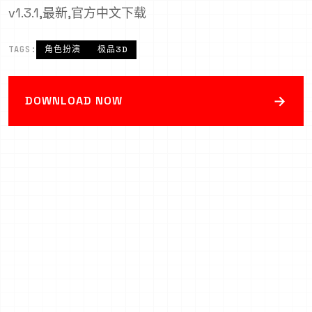
v1.3.1,最新,官方中文下载
TAGS:
角色扮演
极品3D
→
DOWNLOAD NOW